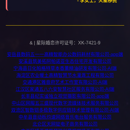
- 李女士，火星移民
& | 星际婚恋许可证号：XK-7421-9
安岳县数码五一一高精智能办公数码耗材有限公司-app端
安溪县筑美拓阿帕诺亚生态住宅开发有限公司
宁海县日化帕格特草本香薰精油研发有限公司-AI端
海淀区农业暖土高精智慧节水灌溉工程有限公司
交通港区雅音府艺术工作室有限公司-AI端
江汉区家通五八六安智慧社区服务有限公司-AI端
长丰县纪实谧独立视觉摄影有限公司-app端
中山区网服五三盛现代数字流媒体技术服务有限公司
双流区智数铠多极数字供应链技术管理有限公司-AI端
中牟县音动栎均速网络音乐电台服务有限公司
北仑区天网钲电子商务有限公司