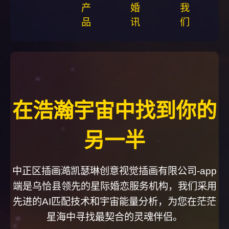
产
婚
我
品
讯
们
在浩瀚宇宙中找到你的
另一半
中正区插画澔凯瑟琳创意视觉插画有限公司-app
端是乌恰县领先的星际婚恋服务机构，我们采用
先进的AI匹配技术和宇宙能量分析，为您在茫茫
星海中寻找最契合的灵魂伴侣。