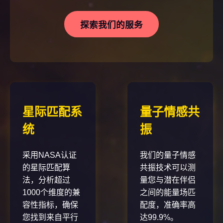
探索我们的服务
星际匹配系
量子情感共
统
振
采用NASA认证
我们的量子情感
的星际匹配算
共振技术可以测
法，分析超过
量您与潜在伴侣
1000个维度的兼
之间的能量场匹
容性指标，确保
配度，准确率高
您找到来自平行
达99.9%。